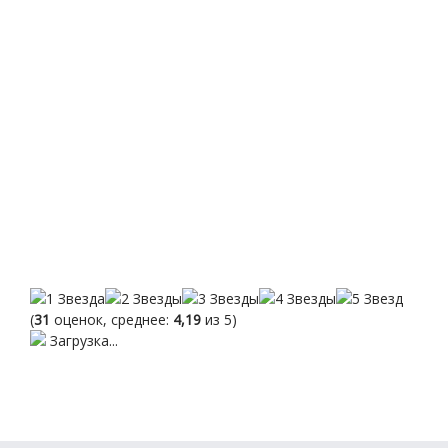
(
31
оценок, среднее:
4,19
из 5)
Загрузка...